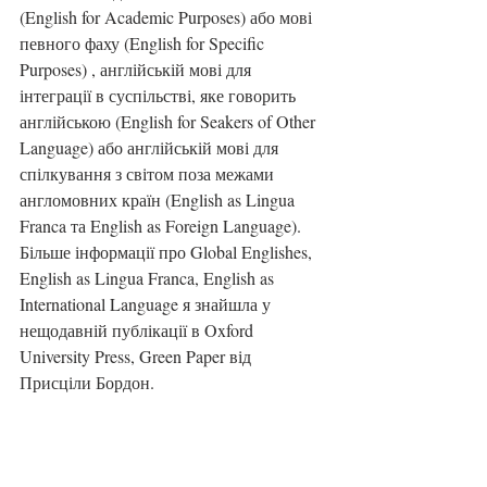
(English for Academic Purposes) або мові 
певного фаху (English for Specific 
Purposes) , англійській мові для 
інтеграції в суспільстві, яке говорить 
англійською (English for Seakers of Other 
Language) або англійській мові для 
спілкування з світом поза межами 
англомовних країн (English as Lingua 
Franca та English as Foreign Language). 
Більше інформації про Global Englishes, 
English as Lingua Franca, English as 
International Language я знайшла у 
нещодавній публікації в Oxford 
University Press, Green Paper від 
Присціли Бордон.