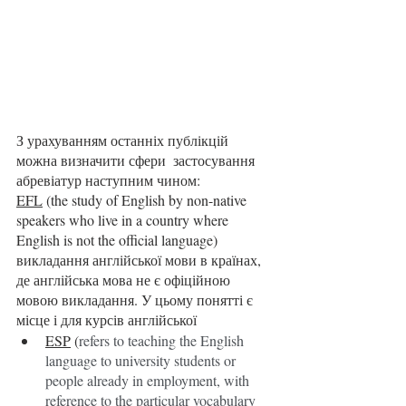
З урахуванням останніх публікцій 
можна визначити сфери  застосування 
абревіатур наступним чином:
EFL
 (the study of English by non-native 
speakers who live in a country where 
English is not the official language) 
викладання англійської мови в країнах, 
де англійська мова не є офіційною 
мовою викладання. У цьому понятті є 
місце і для курсів англійської 
ESP
 (
refers to teaching the English 
language to university students or 
people already in employment, with 
reference to the particular vocabulary 