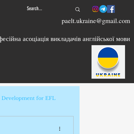
paelt.ukraine@gmail.com
есійна асоціація викладачів англійської мови
e Development for EFL